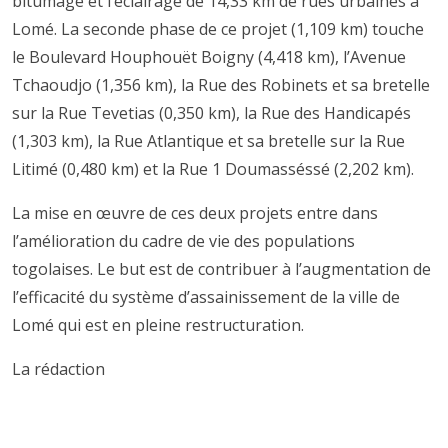
bitumage et l’éclairage de 14,33 km de rues urbaines à
Lomé. La seconde phase de ce projet (1,109 km) touche
le Boulevard Houphouët Boigny (4,418 km), l’Avenue
Tchaoudjo (1,356 km), la Rue des Robinets et sa bretelle
sur la Rue Tevetias (0,350 km), la Rue des Handicapés
(1,303 km), la Rue Atlantique et sa bretelle sur la Rue
Litimé (0,480 km) et la Rue 1 Doumasséssé (2,202 km).
La mise en œuvre de ces deux projets entre dans
l’amélioration du cadre de vie des populations
togolaises. Le but est de contribuer à l’augmentation de
l’efficacité du système d’assainissement de la ville de
Lomé qui est en pleine restructuration.
La rédaction