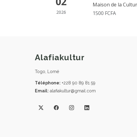
02
Maison de la Cultu
2026
1500 FCFA
Alafiakultur
Togo, Lomé
Téléphone:
+228 90 89 81 59
Email:
alafiakultur@gmail.com