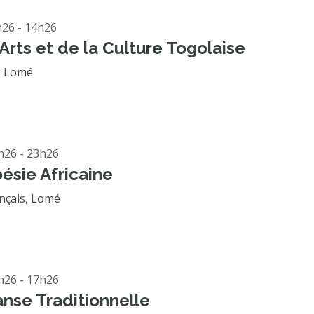
26 - 14h26
 Arts et de la Culture Togolaise
, Lomé
h26 - 23h26
oésie Africaine
ançais, Lomé
h26 - 17h26
anse Traditionnelle