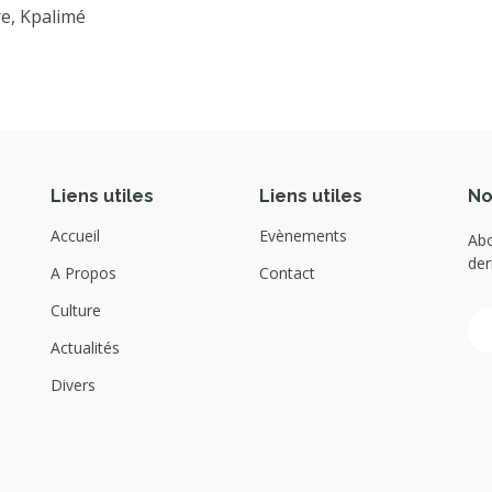
re, Kpalimé
Liens utiles
Liens utiles
No
Accueil
Evènements
Abo
der
A Propos
Contact
Culture
Actualités
Divers