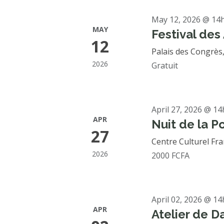
May 12, 2026 @ 14h
MAY
Festival des
12
Palais des Congrès
2026
Gratuit
April 27, 2026 @ 14
APR
Nuit de la P
27
Centre Culturel Fr
2026
2000 FCFA
April 02, 2026 @ 14
APR
Atelier de D