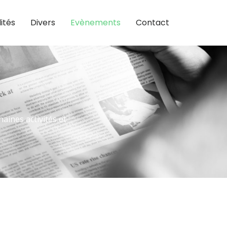
ités
Divers
Evènements
Contact
ines activités et