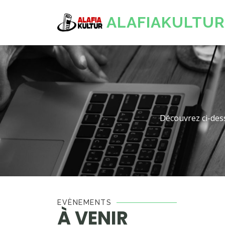
ALAFIAKULTUR
Découvrez ci-des
EVÈNEMENTS
À VENIR