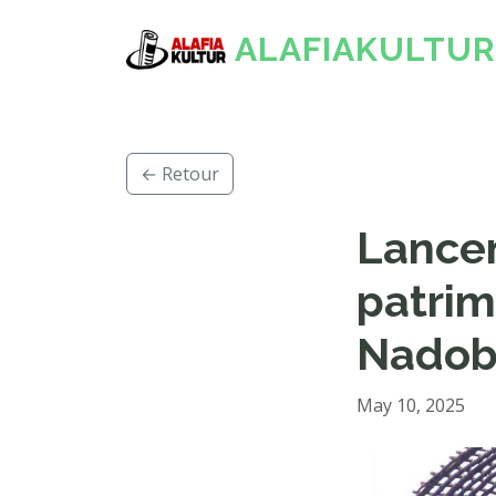
ALAFIAKULTUR
← Retour
Lancem
patrim
Nadob
May 10, 2025