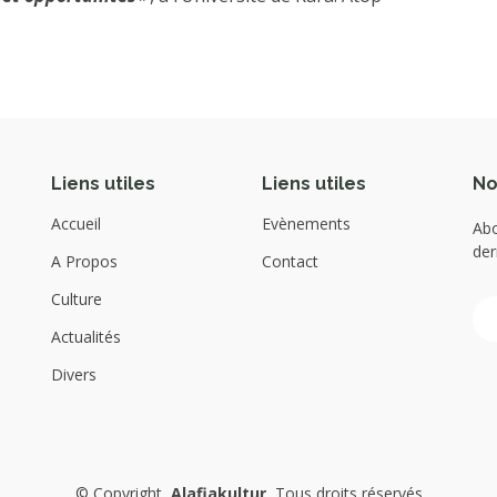
Liens utiles
Liens utiles
No
Accueil
Evènements
Abo
der
A Propos
Contact
Culture
Actualités
Divers
©
Copyright
Alafiakultur
Tous droits réservés