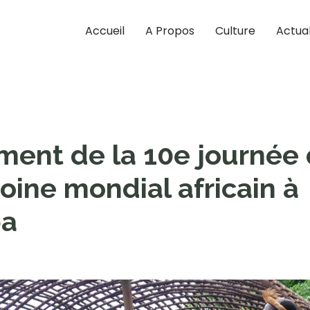
Accueil
A Propos
Culture
Actual
ent de la 10e journée
oine mondial africain à
a