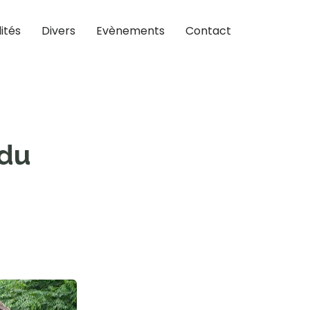
ités
Divers
Evènements
Contact
 du