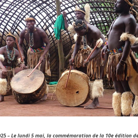
025
– Le lundi 5 mai, la commémoration de la 10e édition de