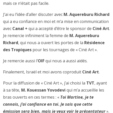
mais ce n’était pas facile.
J’ai eu l’idée d’aller discuter avec
M. Aquereburu Richard
qui a eu confiance en moi et m’a mise en communication
avec
Canal +
qui a accepté d’être le sponsor de
Ciné Art
.
Je remercie infiniment la femme de
M. Aquereburu
Richard
, qui nous a ouvert les portes de la
Résidence
des Tropiques
pour les tournages de « Ciné Art ».
Je remercie aussi l’
OIF
qui nous a aussi aidés.
Finalement, Israël et moi avons coproduit
Ciné Art
.
Pour la diffusion de « Ciné Art », j’ai choisi la
TVT
, ayant
à sa tête,
M. Kouessan Yovodevi
qui m’a accueillie les
bras ouverts en ces termes : «
Toi Martine, je te
connais, j’ai confiance en toi. Je sais que cette
émission sera bien, mais je veux voir le présentateur
».