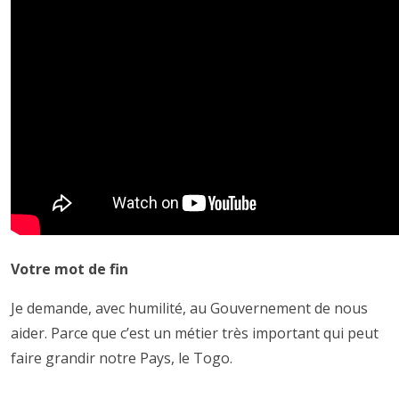
Votre mot de fin
Je demande, avec humilité, au Gouvernement de nous
aider. Parce que c’est un métier très important qui peut
faire grandir notre Pays, le Togo.