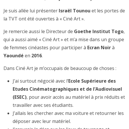
Je suis allée lui présenter
Israël Tounou
et les portes de
la TVT ont été ouvertes à « Ciné Art ».
Je remercie aussi le Directeur de
Goethe Institut Togo
,
qui a aussi aimé « Ciné Art » et m’a mise dans un groupe
de femmes cinéastes pour participer à
Ecran Noir
à
Yaoundé
en
2016
.
Dans Ciné Art je m’occupais de beaucoup de choses :
J’ai surtout négocié avec l’
Ecole Supérieure des
Etudes Cinématographiques et de l’Audiovisuel
(ESEC)
, pour avoir accès au matériel à prix réduits et
travailler avec ses étudiants.
J’allais les chercher avec ma voiture et retourner les
déposer avec leur matériel.