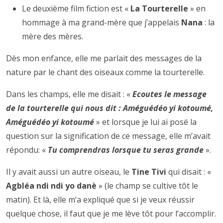
Le deuxième film fiction est «
La Tourterelle
» en
hommage à ma grand-mère que j’appelais
Nana
: la
mère des mères.
Dès mon enfance, elle me parlait des messages de la
nature par le chant des oiseaux comme la tourterelle.
Dans les champs, elle me disait : «
Ecoutes le message
de la tourterelle qui nous dit : Améguédéo yi kotoumé,
Améguédéo yi kotoumé
» et lorsque je lui ai posé la
question sur la signification de ce message, elle m’avait
répondu: «
Tu comprendras lorsque tu seras grande
».
Il y avait aussi un autre oiseau, le
Tine Tivi
qui disait : «
Agbléa ndi ndi yo danè
» (le champ se cultive tôt le
matin). Et là, elle m’a expliqué que si je veux réussir
quelque chose, il faut que je me lève tôt pour l’accomplir.