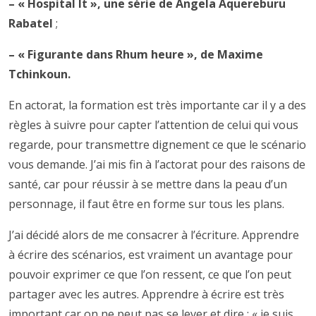
– « Hospital It », une série de Angela Aquereburu
Rabatel
;
– « Figurante dans Rhum heure », de Maxime
Tchinkoun.
En actorat, la formation est très importante car il y a des
règles à suivre pour capter l’attention de celui qui vous
regarde, pour transmettre dignement ce que le scénario
vous demande. J’ai mis fin à l’actorat pour des raisons de
santé, car pour réussir à se mettre dans la peau d’un
personnage, il faut être en forme sur tous les plans.
J’ai décidé alors de me consacrer à l’écriture. Apprendre
à écrire des scénarios, est vraiment un avantage pour
pouvoir exprimer ce que l’on ressent, ce que l’on peut
partager avec les autres. Apprendre à écrire est très
important car on ne peut pas se lever et dire : « je suis