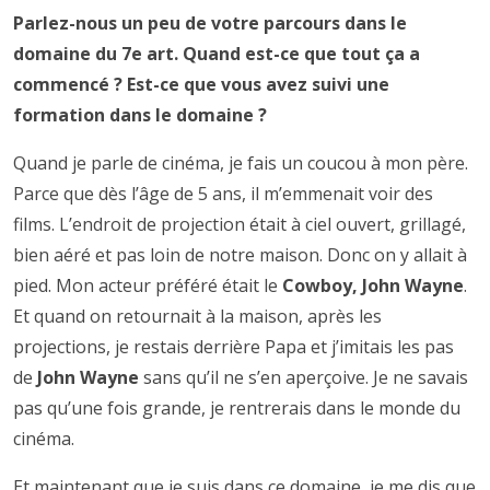
Parlez-nous un peu de votre parcours dans le
domaine du 7e art. Quand est-ce que tout ça a
commencé ? Est-ce que vous avez suivi une
formation dans le domaine ?
Quand je parle de cinéma, je fais un coucou à mon père.
Parce que dès l’âge de 5 ans, il m’emmenait voir des
films. L’endroit de projection était à ciel ouvert, grillagé,
bien aéré et pas loin de notre maison. Donc on y allait à
pied. Mon acteur préféré était le
Cowboy, John Wayne
.
Et quand on retournait à la maison, après les
projections, je restais derrière Papa et j’imitais les pas
de
John Wayne
sans qu’il ne s’en aperçoive. Je ne savais
pas qu’une fois grande, je rentrerais dans le monde du
cinéma.
Et maintenant que je suis dans ce domaine, je me dis que