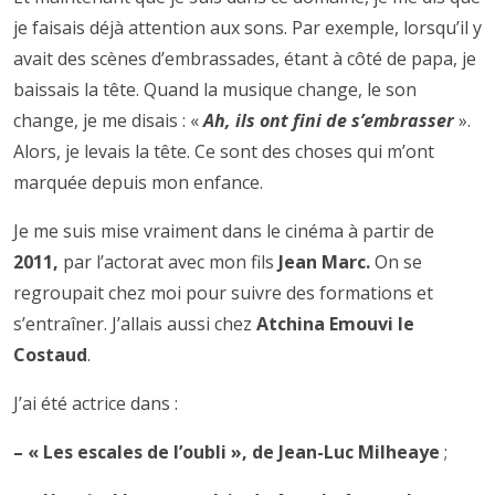
je faisais déjà attention aux sons. Par exemple, lorsqu’il y
avait des scènes d’embrassades, étant à côté de papa, je
baissais la tête. Quand la musique change, le son
change, je me disais : «
Ah, ils ont fini de s’embrasser
».
Alors, je levais la tête. Ce sont des choses qui m’ont
marquée depuis mon enfance.
Je me suis mise vraiment dans le cinéma à partir de
2011,
par l’actorat avec mon fils
Jean Marc.
On se
regroupait chez moi pour suivre des formations et
s’entraîner. J’allais aussi chez
Atchina Emouvi le
Costaud
.
J’ai été actrice dans :
– « Les escales de l’oubli », de Jean-Luc Milheaye
;