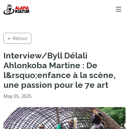
← Retour
Interview/Byll Délali
Ahlonkoba Martine : De
l&rsquo;enfance à la scène,
une passion pour le 7e art
May 05, 2025