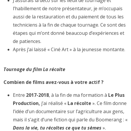
J’assurais la déco sur les lieux de tournage et
l’habillement de notre présentateur, je m’occupais
aussi de la restauration et du paiement de tous les
techniciens à la fin de chaque tournage. Ce sont des
étapes qui m’ont donné beaucoup d’expériences et
de patiences.
Après j’ai laissé « Ciné Art » à la jeunesse montante.
Tournage du film La récolte
Combien de films avez-vous à votre actif ?
Entre
2017-2018
, à la fin de ma formation à
Le Plus
Production,
j’ai réalisé «
La récolte
». Ce film donne
l’idée d’un documentaire sur l’agriculture aux gens,
mais il s’agit d’une fiction qui parle du Boomerang : «
Dans la vie, tu récoltes ce que tu sèmes
».