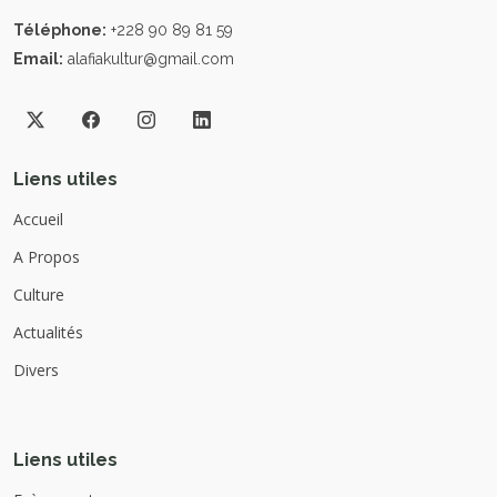
Téléphone:
+228 90 89 81 59
Email:
alafiakultur@gmail.com
Liens utiles
Accueil
A Propos
Culture
Actualités
Divers
Liens utiles