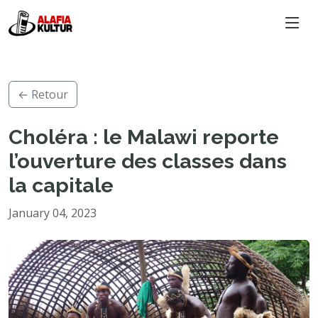
← Retour
Choléra : le Malawi reporte
l’ouverture des classes dans
la capitale
January 04, 2023