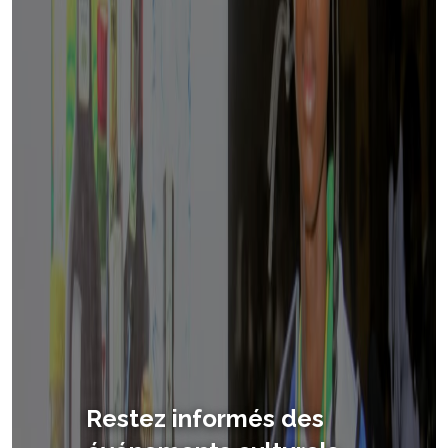
Restez informés des
AlafiaKultur — Un site