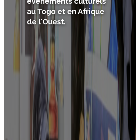
événements culturels
qui promeut la culture
au Togo et en Afrique
africaine.
de l'Ouest.