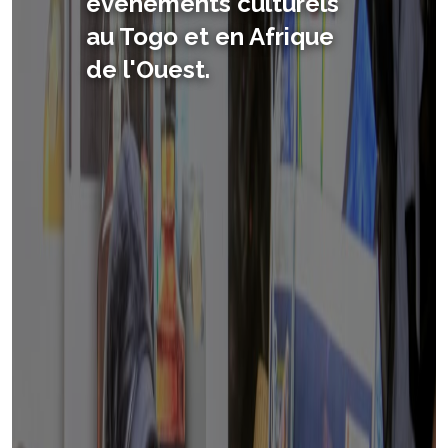
événements culturels
qui promeut la culture
au Togo et en Afrique
africaine.
de l'Ouest.