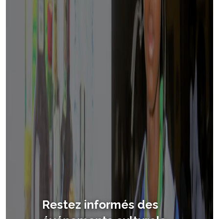
Restez informés des
AlafiaKultur — Un site