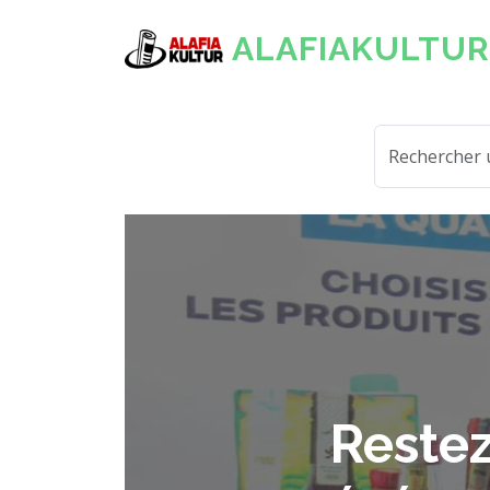
ALAFIAKULTUR
Restez
Alafia