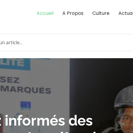
Accueil
A Propos
Culture
Actual
 informés des
Kultur — Un site