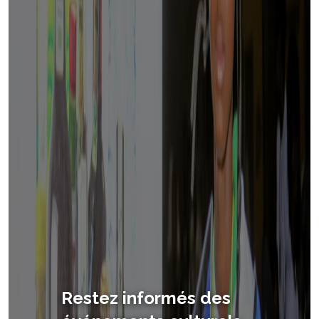
AlafiaKultur — Un site