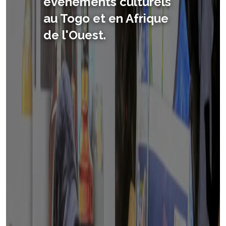
qui promeut la culture
africaine.